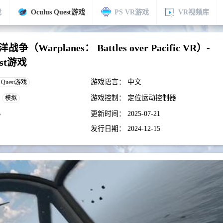
戏
Oculus Quest游戏
PS VR游戏
VR视频库
（Warplanes： Battles over Pacific VR）-
est游戏
游戏语言：
中文
s Quest游戏
游戏控制：
定位运动控制器
模拟
B
更新时间：
2025-07-21
发行日期：
2024-12-15