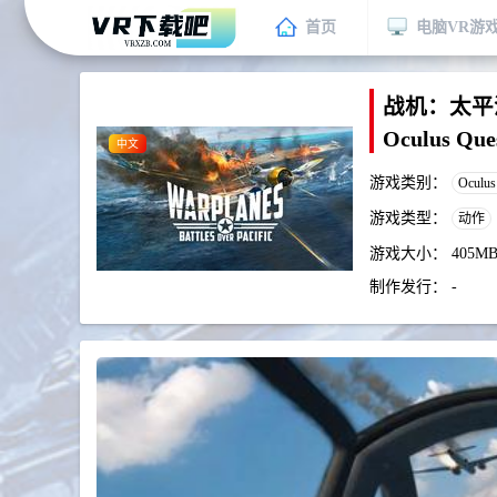
首页
电脑VR游
战机：太平洋战争
Oculus Qu
中文
游戏类别：
Oculu
游戏类型：
动作
游戏大小：
405M
制作发行：
-