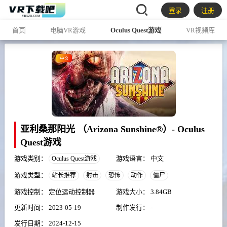
登录
注册
首页
电脑VR游戏
Oculus Quest游戏
VR视频库
中文
亚利桑那阳光 （Arizona Sunshine®）- Oculus
Quest游戏
游戏类别：
游戏语言：
中文
Oculus Quest游戏
游戏类型：
站长推荐
射击
恐怖
动作
僵尸
游戏控制：
定位运动控制器
游戏大小：
3.84GB
更新时间：
2023-05-19
制作发行：
-
发行日期：
2024-12-15