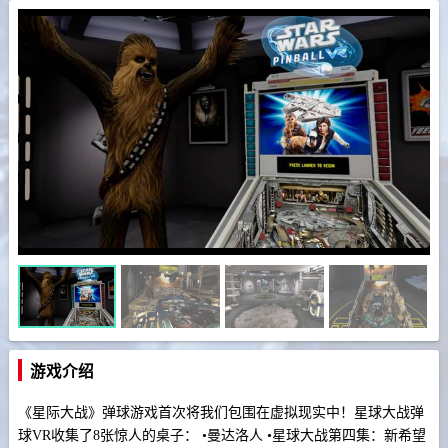
游戏介绍
《星际大战》弹球游戏首次将我们包围在虚拟现实中！星球大战弹
球VR收集了8张惊人的桌子： •曼达洛人 •星球大战第四集：新希望