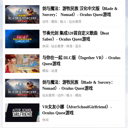
剑与魔法：游牧民族 汉化中文版（Blade &
Sorcery： Nomad）- Oculus Quest游戏
动作 / 模拟 / 格斗 / 站长推荐
节奏光剑 集成320首自定义歌曲（Beat
Saber）- Oculus Quest游戏
休闲 / 站长推荐 / 体育 / 音乐
与你在一起 DLC版（Together VR）- Oculus
Quest游戏
模拟 / 动漫
剑与魔法：游牧民族（Blade & Sorcery：
Nomad）- Oculus Quest游戏
站长推荐 / 动作 / 格斗 / 模拟
VR女友小娜（AfterSchoolGirlfriend）-
Oculus Quest游戏
休闲