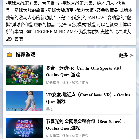
•星球大战第五集：帝国反击 •星球大战第六集：绝地归来 •侠盗一
号：星球大战的故事 •星球大战叛军 •武力大师 •经典收藏品 此版本
独有的激动人心的新功能： •完全可定制的FAN CAVE容纳您的“虚
拟”弹球台和您赚取的物品•“完全 沉没模式”使您可以在餐桌上体验
所有事物 •360 -DEGREE MINIGAMES为您提供标志性的《星球大
战》套装
推荐游戏
更多
➤
多合一运动VR（All-In-One Sports VR）-
Oculus Quest游戏
站长推荐 / 休闲 / 模拟 / 体育
VR女友-靠近点（ComeCloser VR）- Oculus
Quest游戏
模拟
节奏光剑 全网最全整合包（Beat Saber）-
Oculus Quest游戏
站长推荐 / 休闲 / 体育 / 音乐