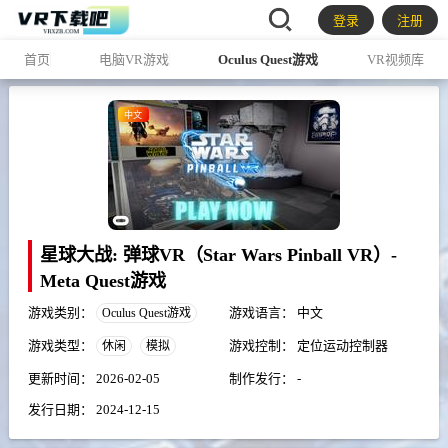
登录
注册
首页
电脑VR游戏
Oculus Quest游戏
VR视频库
中文
星球大战: 弹球VR（Star Wars Pinball VR）-
Meta Quest游戏
游戏类别：
游戏语言：
中文
Oculus Quest游戏
游戏类型：
游戏控制：
定位运动控制器
休闲
模拟
更新时间：
2026-02-05
制作发行：
-
发行日期：
2024-12-15