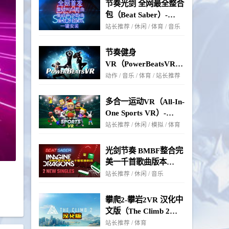
节奏光剑 全网最全整合
包（Beat Saber）-
Oculus Quest游戏
站长推荐 / 休闲 / 体育 / 音乐
节奏健身
VR（PowerBeatsVR）-
Oculus Quest游戏
动作 / 音乐 / 体育 / 站长推荐
多合一运动VR（All-In-
One Sports VR）-
Oculus Quest游戏
站长推荐 / 休闲 / 模拟 / 体育
光剑节奏 BMBF整合完
美一千首歌曲版本
（Beat Saber）- Meta
站长推荐 / 休闲 / 音乐
Quest游戏
攀爬2-攀岩2VR 汉化中
文版（The Climb 2）-
Oculus Quest游戏
站长推荐 / 体育