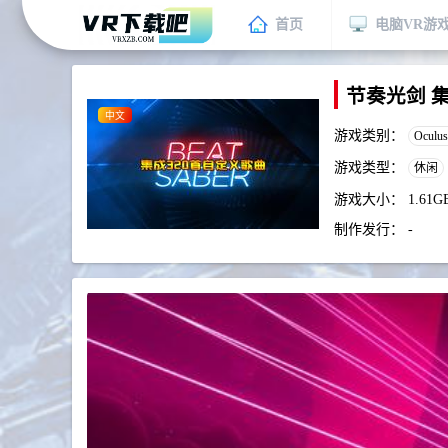
首页
电脑VR游
节奏光剑 集成
中文
游戏类别：
Oculu
游戏类型：
休闲
游戏大小：
1.61G
制作发行：
-