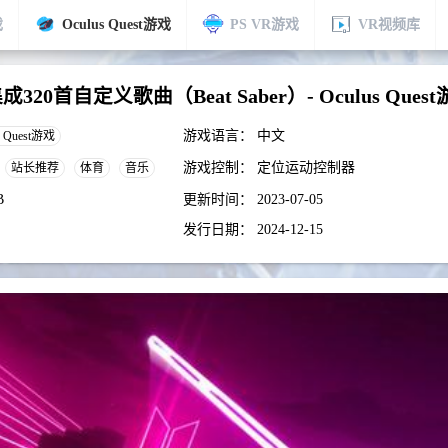
戏
Oculus Quest游戏
PS VR游戏
VR视频库
320首自定义歌曲（Beat Saber）- Oculus Ques
游戏语言：
中文
s Quest游戏
游戏控制：
定位运动控制器
站长推荐
体育
音乐
B
更新时间：
2023-07-05
发行日期：
2024-12-15