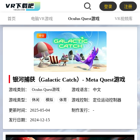
登录
注册
首页
电脑VR游戏
Oculus Quest游戏
VR视频库
中文
银河捕获（Galactic Catch）- Meta Quest游戏
游戏类别：
游戏语言：
中文
Oculus Quest游戏
游戏类型：
游戏控制：
定位运动控制器
休闲
模拟
体育
更新时间：
2025-05-04
制作发行：
-
发行日期：
2024-12-15