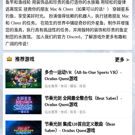
鱼竿和渔线轮 用装饰品和珍贵的鱼打造你的水族箱 用轻松的旋律
逃离现实 拯救你的朋友 Mac & Cheez（如果可以的话！） 穿越星系
钓鱼，享受美好时光。 扮演值得信赖的机器人，执行拯救朋友 Mac
和 Cheez 的任务。 在陌生的世界中捕捉奇妙的外星鱼，制作并增强
您的渔具，执行具有挑战性的任务，并用独特的装饰和珍贵的鱼定
制您的水族馆。 加入我们的官方 Discord，了解游戏外更多有趣和
广阔的传说！
推荐游戏
更多
➤
多合一运动VR（All-In-One Sports VR）-
Oculus Quest游戏
站长推荐 / 休闲 / 模拟 / 体育
节奏光剑 全网最全整合包（Beat Saber）-
Oculus Quest游戏
站长推荐 / 休闲 / 体育 / 音乐
节奏光剑 集成320首自定义歌曲（Beat
Saber）- Oculus Quest游戏