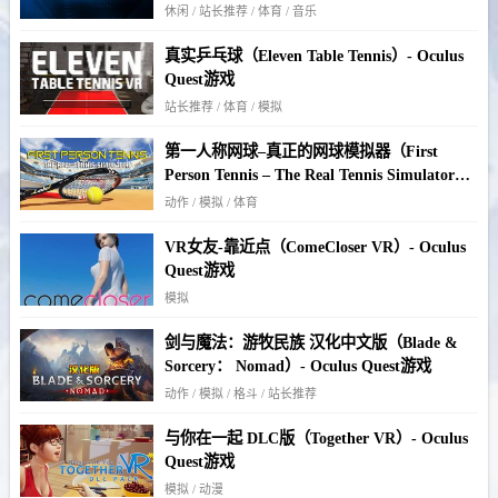
休闲 / 站长推荐 / 体育 / 音乐
真实乒乓球（Eleven Table Tennis）- Oculus
Quest游戏
站长推荐 / 体育 / 模拟
第一人称网球–真正的网球模拟器（First
Person Tennis – The Real Tennis Simulator）-
Oculus Quest游戏
动作 / 模拟 / 体育
VR女友-靠近点（ComeCloser VR）- Oculus
Quest游戏
模拟
剑与魔法：游牧民族 汉化中文版（Blade &
Sorcery： Nomad）- Oculus Quest游戏
动作 / 模拟 / 格斗 / 站长推荐
与你在一起 DLC版（Together VR）- Oculus
Quest游戏
模拟 / 动漫