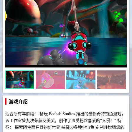
游戏介绍
适合所有年龄段！ 畅玩 Baobab Studios 推出的最新奇特钓鱼游戏，
该工作室曾九次荣获艾美奖，创作了深受粉丝喜爱的“入侵！” 特
征： 探索陌生而狂野的新世界 捕获60多种宇宙鱼 定制并增强您的