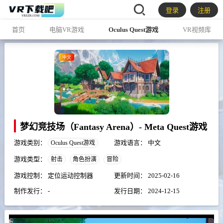
登录
注册
首页
电脑VR游戏
Oculus Quest游戏
VR视频库
中文
梦幻竞技场（Fantasy Arena）- Meta Quest游戏
游戏类别：
游戏语言：
中文
Oculus Quest游戏
游戏类型：
射击
角色扮演
冒险
游戏控制：
定位运动控制器
更新时间：
2025-02-16
制作发行：
-
发行日期：
2024-12-15