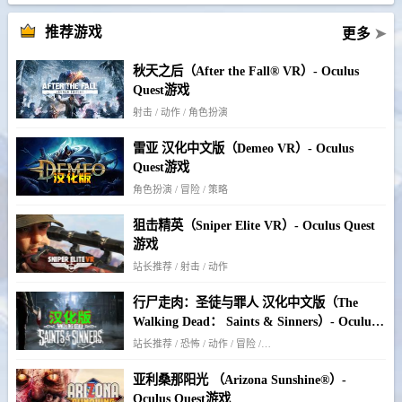
推荐游戏
更多
➤
秋天之后（After the Fall® VR）- Oculus
Quest游戏
射击 / 动作 / 角色扮演
雷亚 汉化中文版（Demeo VR）- Oculus
Quest游戏
角色扮演 / 冒险 / 策略
狙击精英（Sniper Elite VR）- Oculus Quest
游戏
站长推荐 / 射击 / 动作
行尸走肉：圣徒与罪人 汉化中文版（The
Walking Dead： Saints & Sinners）- Oculus
Quest游戏
站长推荐 / 恐怖 / 动作 / 冒险 / 僵尸 / 生存
亚利桑那阳光 （Arizona Sunshine®）-
Oculus Quest游戏