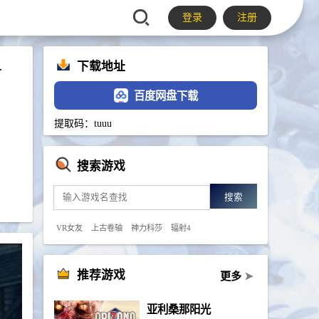
登录
注册
下载地址
-
百度网盘下载
提取码：tuuu
搜索游戏
搜索
VR女友
上古卷轴
神力科莎
辐射4
推荐游戏
更多
➤
亚利桑那阳光