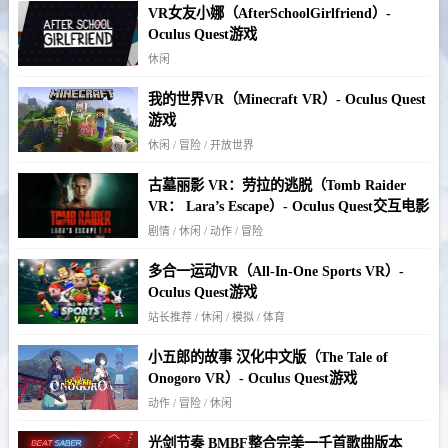
VR女友小娜（AfterSchoolGirlfriend）-
Oculus Quest游戏
休闲
我的世界VR（Minecraft VR）- Oculus Quest
游戏
休闲 / 冒险 / 开放世界
古墓丽影 VR：劳拉的逃脱（Tomb Raider
VR： Lara’s Escape）- Oculus Quest交互电影
剧情 / 休闲 / 动作 / 冒险
多合一运动VR（All-In-One Sports VR）-
Oculus Quest游戏
站长推荐 / 休闲 / 模拟 / 体育
小五郎的故事 汉化中文版（The Tale of
Onogoro VR）- Oculus Quest游戏
动作 / 冒险 / 休闲
光剑节奏 BMBF整合完美一千首歌曲版本