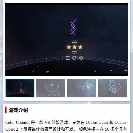
游戏介绍
Color Connect 是一款 VR 益智游戏，专为在 Oculus Quest 和 Oculus
Quest 2 上发挥最佳效果而设计和开发。 颜色连接 – 在 50 多个具有