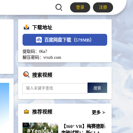
登录
注册
下载地址
百度网盘下载（579MB）
提取码：06a7
解压密码：vrxzb.com
搜索视频
搜索
推荐视频
更多
➤
【360° VR】梅赛德斯-
奔驰试驾1：新GLA