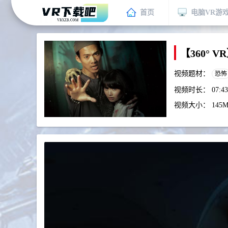
首页
电脑VR游
【360°
视频题材：
恐怖
视频时长：
07:43
视频大小：
145