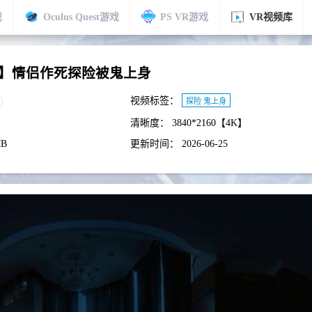
戏
Oculus Quest游戏
PS VR游戏
VR视频库
 VR】情侣作死探险被鬼上身
视频标签：
探险 鬼上身
清晰度：
3840*2160【4K】
MB
更新时间：
2026-06-25