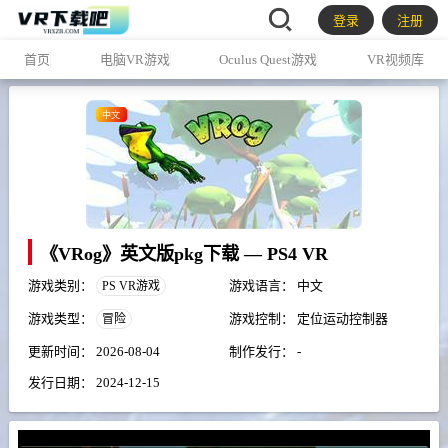
登录
注册
首页
电脑VR游戏
Oculus Quest游戏
VR视频库
中文
《VRog》英文版pkg下载 — PS4 VR
游戏类别：
游戏语言：
中文
PS VR游戏
游戏类型：
游戏控制：
定位运动控制器
冒险
更新时间：
2026-08-04
制作发行：
-
发行日期：
2024-12-15