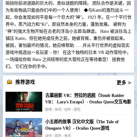
阻挡你前进道路的巨大的、类似谜题的障碍。 团队合作是关键，因
为有些物品只能由你们中的一个人使用！ ◆与Kami的激烈战斗 一
起，你会发现如何平息每一个巨大的“神”。 1923 年，在一个平行世
界中，蒸汽动力和“Ki”，即自然本身的力量，蓬勃发展。 被称为
“神”的强大生物开始在古老的浮岛小五郎岛肆虐。 Haru 被派往岛上
镇压 Kami，但在她完成任务之前，她被背叛，重伤并被锁起来。
被困，害怕最坏的情况，她召唤帮助……并从平行世界的虚拟现实
游戏中挑选出一名玩家 – 你！ 在这个独特的日本 VR 动作冒险中，
一场描绘你和 Haru 之间纽带的宏大冒险正在等待着您！ 拯救他
们。 它们在你的手中。
推荐游戏
更多
➤
古墓丽影 VR：劳拉的逃脱（Tomb Raider
VR： Lara’s Escape）- Oculus Quest交互电影
剧情 / 休闲 / 动作 / 冒险
小五郎的故事 汉化中文版（The Tale of
Onogoro VR）- Oculus Quest游戏
动作 / 冒险 / 休闲