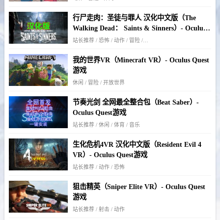
行尸走肉：圣徒与罪人 汉化中文版（The
Walking Dead： Saints & Sinners）- Oculus
Quest游戏
站长推荐 / 恐怖 / 动作 / 冒险 / 僵尸 / 生存
我的世界VR（Minecraft VR）- Oculus Quest
游戏
休闲 / 冒险 / 开放世界
节奏光剑 全网最全整合包（Beat Saber）-
Oculus Quest游戏
站长推荐 / 休闲 / 体育 / 音乐
生化危机4VR 汉化中文版（Resident Evil 4
VR）- Oculus Quest游戏
站长推荐 / 动作 / 恐怖
狙击精英（Sniper Elite VR）- Oculus Quest
游戏
站长推荐 / 射击 / 动作