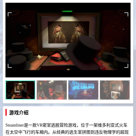
游戏介绍
Steamliner是一款VR密室逃脱冒险游戏，位于一架维多利亚式火车
在太空中飞行的车厢内。从经典的逃生室拼图到违反物理学的超现