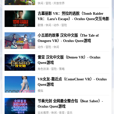
休闲 / 冒险 / 开放世界
古墓丽影 VR：劳拉的逃脱（Tomb Raider
VR： Lara’s Escape）- Oculus Quest交互电影
剧情 / 休闲 / 动作 / 冒险
小五郎的故事 汉化中文版（The Tale of
Onogoro VR）- Oculus Quest游戏
动作 / 冒险 / 休闲
雷亚 汉化中文版（Demeo VR）- Oculus
Quest游戏
角色扮演 / 冒险 / 策略
VR女友-靠近点（ComeCloser VR）- Oculus
Quest游戏
模拟
节奏光剑 全网最全整合包（Beat Saber）-
Oculus Quest游戏
站长推荐 / 休闲 / 体育 / 音乐