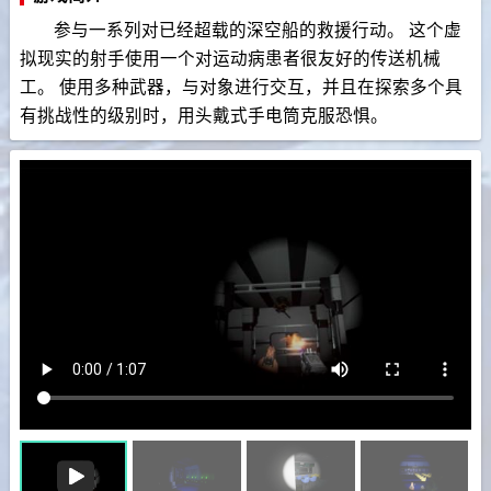
参与一系列对已经超载的深空船的救援行动。 这个虚
拟现实的射手使用一个对运动病患者很友好的传送机械
工。 使用多种武器，与对象进行交互，并且在探索多个具
有挑战性的级别时，用头戴式手电筒克服恐惧。