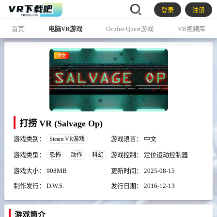
登录
注册
首页
电脑VR游戏
Oculus Quest游戏
VR视频库
中文
打捞 VR (Salvage Op)
游戏类别：
游戏语言：
中文
Steam VR游戏
游戏类型：
游戏控制：
定位运动控制器
恐怖
动作
科幻
游戏大小：
908MB
更新时间：
2025-08-15
制作发行：
D.W.S.
发行日期：
2016-12-13
游戏简介