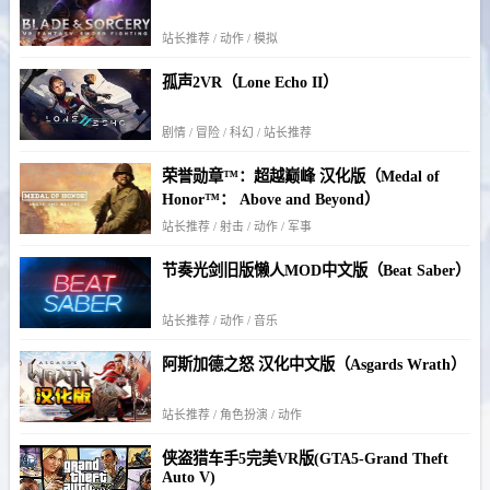
站长推荐 / 动作 / 模拟
孤声2VR（Lone Echo II）
剧情 / 冒险 / 科幻 / 站长推荐
荣誉勋章™：超越巅峰 汉化版（Medal of
Honor™： Above and Beyond）
站长推荐 / 射击 / 动作 / 军事
节奏光剑旧版懒人MOD中文版（Beat Saber）
站长推荐 / 动作 / 音乐
阿斯加德之怒 汉化中文版（Asgards Wrath）
站长推荐 / 角色扮演 / 动作
侠盗猎车手5完美VR版(GTA5-Grand Theft
Auto V)