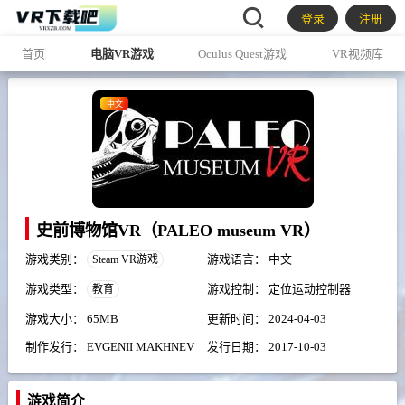
登录
注册
首页
电脑VR游戏
Oculus Quest游戏
VR视频库
中文
史前博物馆VR（PALEO museum VR）
游戏类别：
游戏语言：
中文
Steam VR游戏
游戏类型：
游戏控制：
定位运动控制器
教育
游戏大小：
65MB
更新时间：
2024-04-03
制作发行：
EVGENII MAKHNEV
发行日期：
2017-10-03
游戏简介