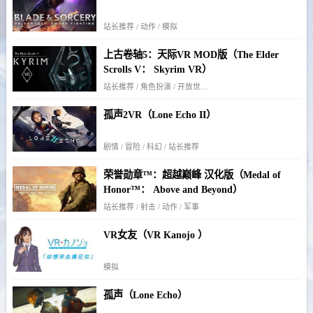
站长推荐 / 动作 / 模拟
上古卷轴5：天际VR MOD版（The Elder
Scrolls V： Skyrim VR）
站长推荐 / 角色扮演 / 开放世界 / 冒险
孤声2VR（Lone Echo II）
剧情 / 冒险 / 科幻 / 站长推荐
荣誉勋章™：超越巅峰 汉化版（Medal of
Honor™： Above and Beyond）
站长推荐 / 射击 / 动作 / 军事
VR女友（VR Kanojo ）
模拟
孤声（Lone Echo）