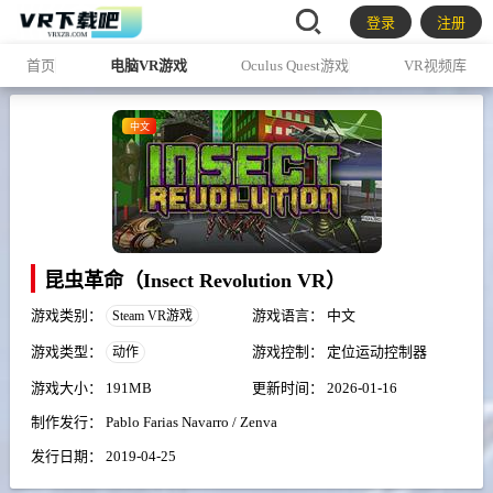
登录
注册
首页
电脑VR游戏
Oculus Quest游戏
VR视频库
中文
昆虫革命（Insect Revolution VR）
游戏类别：
游戏语言：
中文
Steam VR游戏
游戏类型：
游戏控制：
定位运动控制器
动作
游戏大小：
191MB
更新时间：
2026-01-16
制作发行：
Pablo Farias Navarro / Zenva
发行日期：
2019-04-25