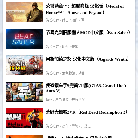
荣誉勋章™：超越巅峰 汉化版（Medal of
Honor™： Above and Beyond）
站长推荐 / 射击 / 动作 / 军事
节奏光剑旧版懒人MOD中文版（Beat Saber）
站长推荐 / 动作 / 音乐
阿斯加德之怒 汉化中文版（Asgards Wrath）
站长推荐 / 角色扮演 / 动作
侠盗猎车手5完美VR版(GTA5-Grand Theft
Auto V)
动作 / 角色扮演 / 开放世界
荒野大镖客2VR（Red Dead Redemption 2）
站长推荐 / 动作 / 冒险 / 开放世界 / 剧情