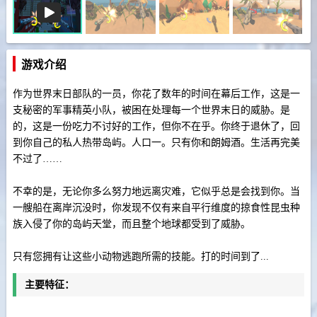
游戏介绍
作为世界末日部队的一员，你花了数年的时间在幕后工作，这是一
支秘密的军事精英小队，被困在处理每一个世界末日的威胁。
是
的，这是一份吃力不讨好的工作，但你不在乎。
你终于退休了，回
到你自己的私人热带岛屿。
人口一。
只有你和朗姆酒。
生活再完美
不过了……
不幸的是，无论你多么努力地远离灾难，它似乎总是会找到你。
当
一艘船在离岸沉没时，你发现不仅有来自平行维度的掠食性昆虫种
族入侵了你的岛屿天堂，而且整个地球都受到了威胁。
只有您拥有让这些小动物逃跑所需的技能。
打的时间到了...
主要特征：