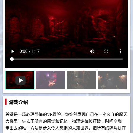
游戏介绍
关键是一场心理恐怖的VR冒险。你突然发现自己在一座废弃的摩天
大楼里，失去了所有的感觉和记忆。物理定律被打破，时间崩塌。
走出去的唯一方法是步入令人恐惧的未知世界，把所有的碎片拼在