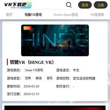
登录
注册
首页
电脑VR游戏
Oculus Quest游戏
VR视频库
中文
铰链VR（HINGE VR）
游戏类别：
游戏语言：
中文
Steam VR游戏
游戏类型：
游戏控制：
定位运动控制器
恐怖
解谜
冒险
更新时间：
2026-03-20
制作发行：
-
发行日期：
2024-12-15