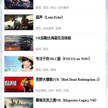
剧情 / 冒险 / 科幻 / 站长推荐
孤声（Lone Echo）
冒险 / 站长推荐 / 剧情
VR加勒比海盗生活体验
休闲 / 冒险
专注于你 DLC版（FOCUS on YOU）
模拟 / 冒险 / 剧情
荒野大镖客2VR（Red Dead Redemption 2）
站长推荐 / 动作 / 冒险 / 开放世界 / 剧情
霍格沃茨之遗VR（Hogwarts Legacy VR）