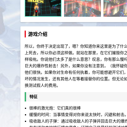
游戏介绍
所以，你终于决定出现了，嗯？
你知道你来这里是为了什
上死去，所以你必须这样做。
就站在那里，在它们摧毁你
样吸吮。
你说他们太多了是什么意思？
叹息，你有那么慢
巨大的爆炸性射击！
另外，如果你没有注意到，（我怀疑
他们很快。
如果你对生命有任何执着，你可能想避开它们
坏的情况发生，还有其他人在等着接替你的位置。
但无论
换测试假人的费用。
特征
很棒的激光炮：它们真的很棒
缓慢的时间：当事情变得对你来说太快时，闪避和射击
吸收敌人的子弹：通过吸收敌人的子弹并回击巨大的爆