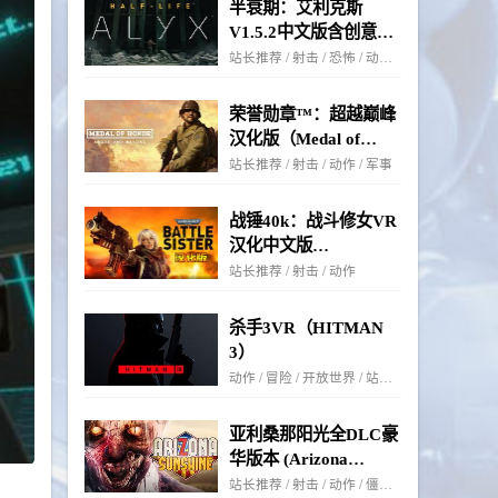
半衰期：艾利克斯
V1.5.2中文版含创意工
坊地图（Half-Life：
站长推荐 / 射击 / 恐怖 / 动作 / 剧情
Alyx）
荣誉勋章™：超越巅峰
汉化版（Medal of
Honor™： Above and
站长推荐 / 射击 / 动作 / 军事
Beyond）
战锤40k：战斗修女VR
汉化中文版
（Warhammer
站长推荐 / 射击 / 动作
40,000： Battle
Sister）
杀手3VR（HITMAN
3）
动作 / 冒险 / 开放世界 / 站长推荐 / 射击
亚利桑那阳光全DLC豪
华版本 (Arizona
Sunshine)
站长推荐 / 射击 / 动作 / 僵尸 / 恐怖 / 生存