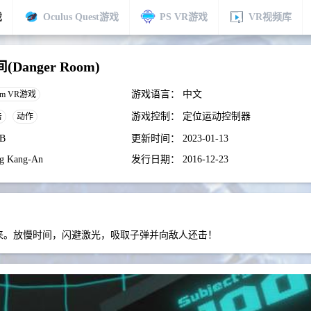
戏
Oculus Quest游戏
PS VR游戏
VR视频库
Danger Room)
游戏语言：
中文
eam VR游戏
游戏控制：
定位运动控制器
击
动作
B
更新时间：
2023-01-13
g Kang-An
发行日期：
2016-12-23
存下来。放慢时间，闪避激光，吸取子弹并向敌人还击！