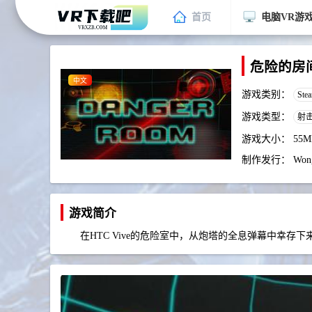
首页
电脑VR游
危险的房间(
中文
游戏类别：
St
游戏类型：
射
游戏大小：
55M
制作发行：
Won
游戏简介
在HTC Vive的危险室中，从炮塔的全息弹幕中幸