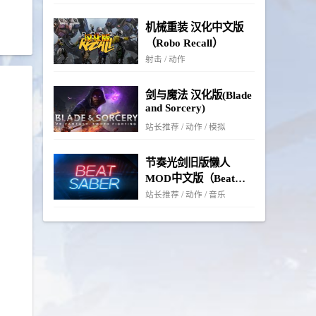
机械重装 汉化中文版
（Robo Recall）
射击 / 动作
剑与魔法 汉化版(Blade
and Sorcery)
站长推荐 / 动作 / 模拟
节奏光剑旧版懒人
MOD中文版（Beat
Saber）
站长推荐 / 动作 / 音乐