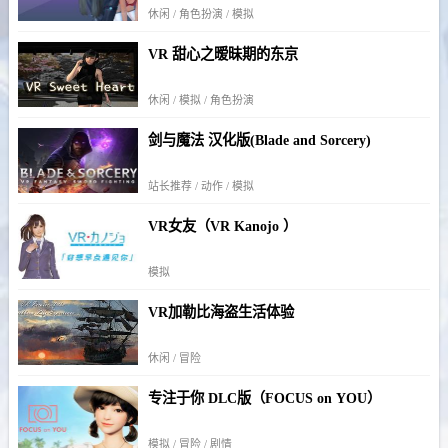
休闲 / 角色扮演 / 模拟
VR 甜心之暧昧期的东京
休闲 / 模拟 / 角色扮演
剑与魔法 汉化版(Blade and Sorcery)
站长推荐 / 动作 / 模拟
VR女友（VR Kanojo ）
模拟
VR加勒比海盗生活体验
休闲 / 冒险
专注于你 DLC版（FOCUS on YOU）
模拟 / 冒险 / 剧情