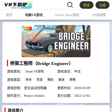
登录
注册
首页
电脑VR游戏
Oculus Quest游戏
VR视频库
中文
桥梁工程师（Bridge Engineer）
游戏类别：
游戏语言：
中文
Steam VR游戏
游戏类型：
休闲
竞速
模拟
解谜
策略
游戏控制：
定位运动控制器
更新时间：
2026-03-09
制作发行：
Project Artiliris
发行日期：
2022-12-02
游戏简介