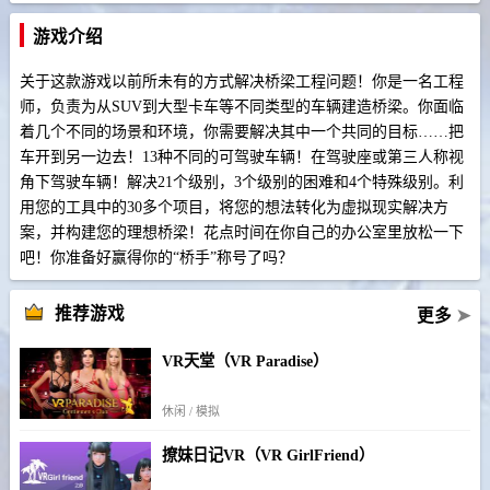
游戏介绍
关于这款游戏以前所未有的方式解决桥梁工程问题！你是一名工程
师，负责为从SUV到大型卡车等不同类型的车辆建造桥梁。你面临
着几个不同的场景和环境，你需要解决其中一个共同的目标……把
车开到另一边去！13种不同的可驾驶车辆！在驾驶座或第三人称视
角下驾驶车辆！解决21个级别，3个级别的困难和4个特殊级别。利
用您的工具中的30多个项目，将您的想法转化为虚拟现实解决方
案，并构建您的理想桥梁！花点时间在你自己的办公室里放松一下
吧！你准备好赢得你的“桥手”称号了吗？
推荐游戏
更多
➤
VR天堂（VR Paradise）
休闲 / 模拟
撩妹日记VR（VR GirlFriend）