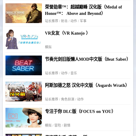
荣誉勋章™：超越巅峰 汉化版（Medal of
Honor™： Above and Beyond）
站长推荐 / 射击 / 动作 / 军事
VR女友（VR Kanojo ）
模拟
节奏光剑旧版懒人MOD中文版（Beat Saber）
站长推荐 / 动作 / 音乐
阿斯加德之怒 汉化中文版（Asgards Wrath）
站长推荐 / 角色扮演 / 动作
专注于你 DLC版（FOCUS on YOU）
模拟 / 冒险 / 剧情