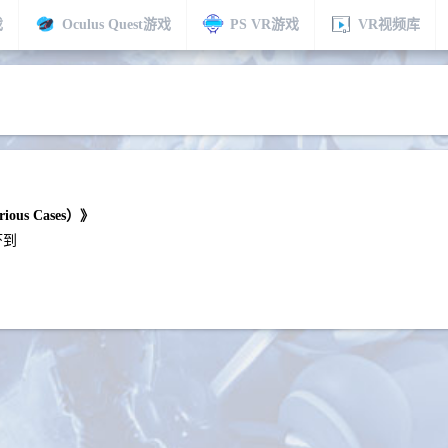
戏
Oculus Quest游戏
PS VR游戏
VR视频库
us Cases）》
吓到