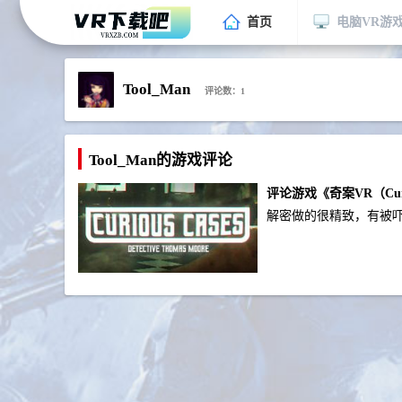
首页
电脑VR游
Tool_Man
评论数：1
Tool_Man的游戏评论
评论游戏《奇案VR（Curio
解密做的很精致，有被