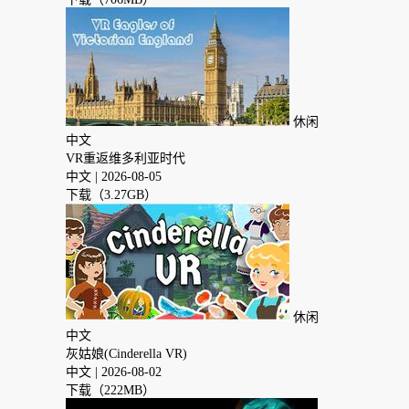
休闲
中文
VR重返维多利亚时代
中文
| 2026-08-05
下载（3.27GB）
休闲
中文
灰姑娘(Cinderella VR)
中文
| 2026-08-02
下载（222MB）