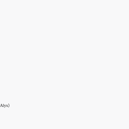
Alyx）