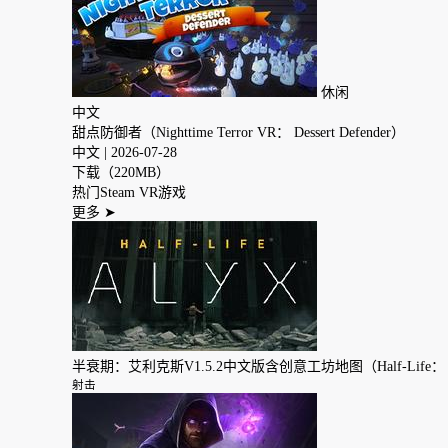
休闲
中文
甜点防御者（Nighttime Terror VR： Dessert Defender）
中文
| 2026-07-28
下载（220MB）
热门Steam VR游戏
更多
➤
半衰期：艾利克斯V1.5.2中文版含创意工坊地图（Half-Life： 
射击