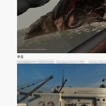
中文
生化危机4VR 汉化中文版（Resident Evil 4 VR）- Oculus Que