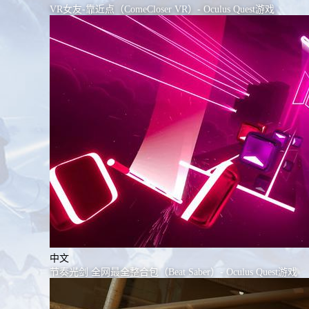
VR女友-靠近点（ComeCloser VR）- Oculus Quest游戏
中文
节奏光剑 全网最全整合包（Beat Saber）- Oculus Quest游戏