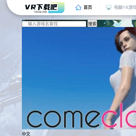
首页
电脑VR游
搜索
中文