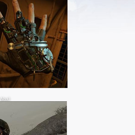
Alyx）