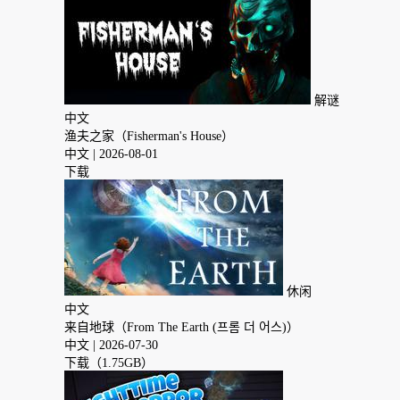
解谜
中文
渔夫之家（Fisherman's House）
中文
| 2026-08-01
下载
休闲
中文
来自地球（From The Earth (프롬 더 어스)）
中文
| 2026-07-30
下载（1.75GB）