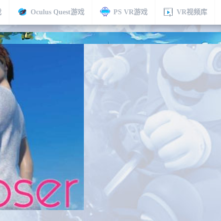
戏
Oculus Quest游戏
PS VR游戏
VR视频库