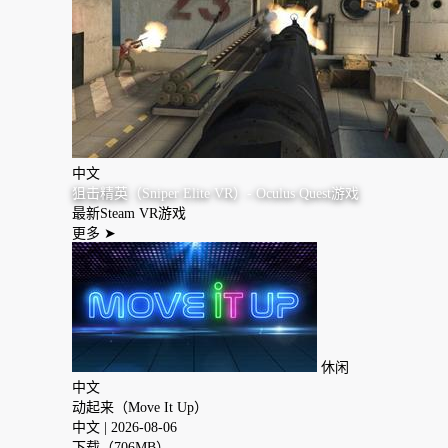
中文
狙击精英（Sniper Elite VR）- Oculus Quest游戏
最新Steam VR游戏
更多
➤
休闲
中文
动起来（Move It Up）
中文
| 2026-08-06
下载（706MB）