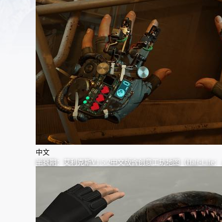
中文
半衰期：艾利克斯V1.5.2中文版含创意工坊地图（Half-Life： 